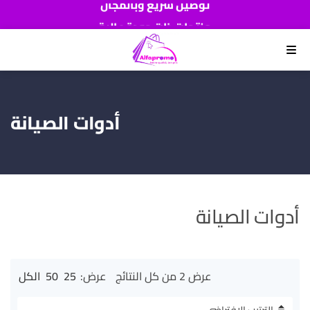
منتجات ذات جودة عالية
اطلب الآن والدفع عند استلام المنتج
القائمة
أدوات الصيانة
أدوات الصيانة
عرض ⁦2⁩ من كل النتائج
عرض:
25
50
الكل