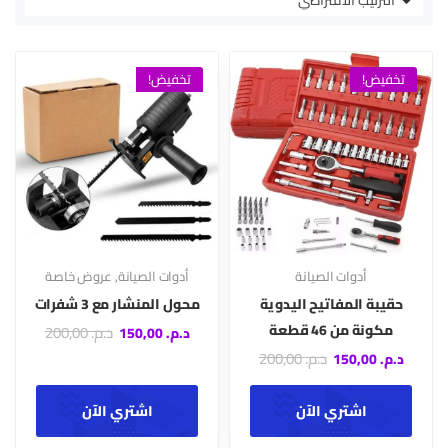
تخفيض!
تخفيض!
أدوات الصيانة
أدوات الصيانة
,
عروض خاصة
حقيبة المفاتيح اليدوية
محول المنشار مع 3 شفرات
مكونة من 46 قطعة
د.م.
200,00
د.م.
150,00
د.م.
200,00
د.م.
150,00
اشتري الآن
اشتري الآن