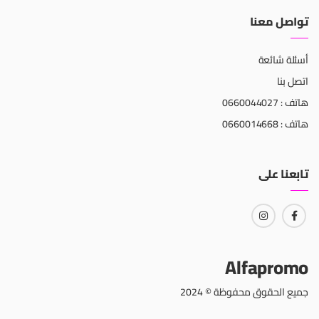
تواصل معنا
أسئلة شائعة
اتصل بنا
هاتف : 0660044027
هاتف : 0660014668
تابعنا على
Alfapromo
جميع الحقوق محفوظة © 2024