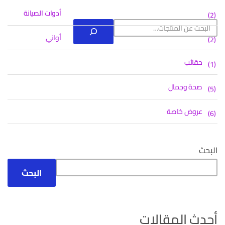
أدوات الصيانة
2
2
منتجات
أواني
2
2
منتجات
حقائب
(1)
1
منتج
صحة وجمال
5
5
واحد
منتجات
عروض خاصة
6
6
منتجات
البحث
البحث
أحدث المقالات