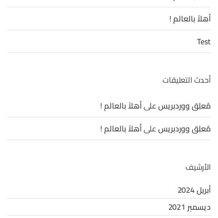
أهلاً بالعالم !
Test
أحدث التعليقات
مُعلِق ووردبريس
على
أهلاً بالعالم !
مُعلِق ووردبريس
على
أهلاً بالعالم !
الأرشيف
أبريل 2024
ديسمبر 2021