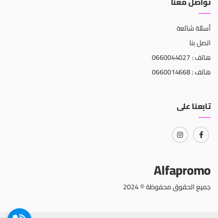
تواصل معنا
أسئلة شائعة
اتصل بنا
هاتف : 0660044027
هاتف : 0660014668
تابعنا على
Alfapromo
جميع الحقوق محفوظة © 2024