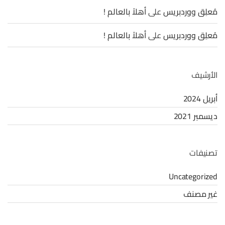
مُعلِق ووردبريس
على
أهلاً بالعالم !
مُعلِق ووردبريس
على
أهلاً بالعالم !
الأرشيف
أبريل 2024
ديسمبر 2021
تصنيفات
Uncategorized
غير مصنف