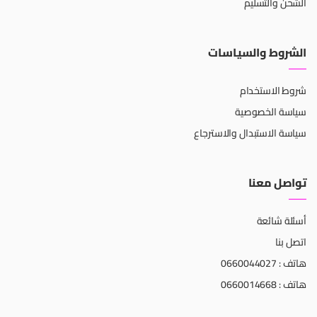
الشحن والتسليم
الشروط والسياسات
شروط الاستخدام
سياسة الخصوصية
سياسة الاستبدال والاسترجاع
تواصل معنا
أسئلة شائعة
اتصل بنا
هاتف : 0660044027
هاتف : 0660014668