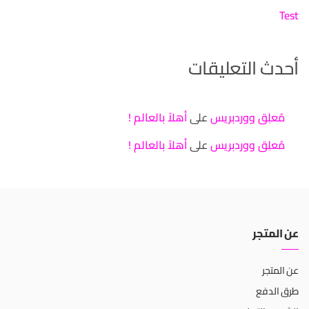
Test
أحدث التعليقات
مُعلِق ووردبريس
على
أهلاً بالعالم !
مُعلِق ووردبريس
على
أهلاً بالعالم !
عن المتجر
عن المتجر
طرق الدفع